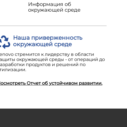
Информация об
окружающей среде
Наша приверженность
окружающей среде
enovo стремится к лидерству в области
ащиты окружающей среды - от операций до
азработки продуктов и решений по
тилизации.
осмотреть Отчет об устойчивом развитии.