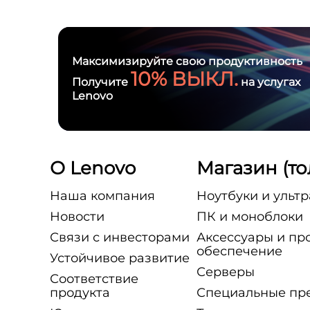
Максимизируйте свою продуктивность
10% ВЫКЛ.
Получите
на услугах
Lenovo
О Lenovo
Магазин (т
Наша компания
Ноутбуки и ульт
Новости
ПК и моноблоки
Связи с инвесторами
Аксессуары и пр
обеспечение
Устойчивое развитие
Серверы
Соответствие
продукта
Специальные пр