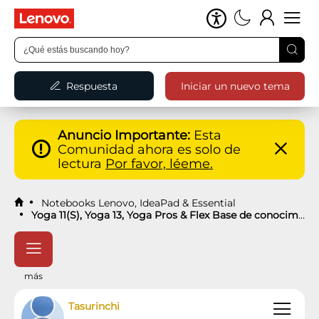
Respuesta
Iniciar un nuevo tema
Anuncio Importante:
Esta
Comunidad ahora es solo de
lectura
Por favor, léeme.
Notebooks Lenovo, IdeaPad & Essential
Yoga 11(S), Yoga 13, Yoga Pros & Flex Base de conocimientos
más
Tasurinchi