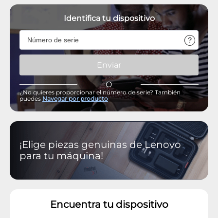
Identifica tu dispositivo
Enviar
O
¿No quieres proporcionar el número de serie? También
puedes
Navegar por producto
¡Elige piezas genuinas de Lenovo
para tu máquina!
Encuentra tu dispositivo