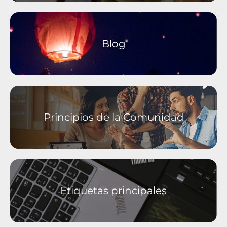
Novedades y Eventos Especiales
Preguntas Generales
Data Center
Blog
Principios de la Comunidad
Etiquetas principales